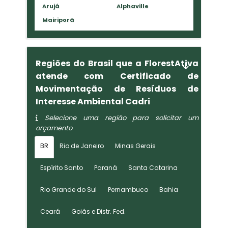
Arujá
Alphaville
Mairiporã
Regiões do Brasil que a FlorestAtiva
atende com Certificado de
Movimentação de Resíduos de
Interesse Ambiental Cadri
Selecione uma região para solicitar um
orçamento
BR
Rio de Janeiro
Minas Gerais
Espírito Santo
Paraná
Santa Catarina
Rio Grande do Sul
Pernambuco
Bahia
Ceará
Goiás e Distr. Fed.