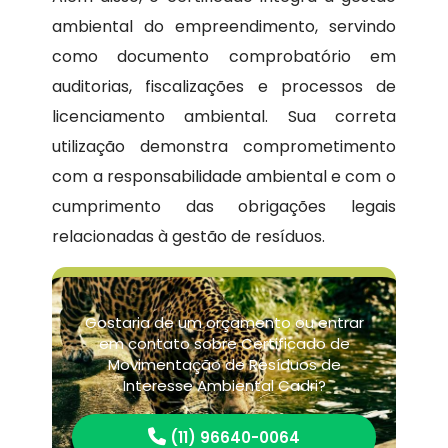
ambiental do empreendimento, servindo
como documento comprobatório em
auditorias, fiscalizações e processos de
licenciamento ambiental. Sua correta
utilização demonstra comprometimento
com a responsabilidade ambiental e com o
cumprimento das obrigações legais
relacionadas à gestão de resíduos.
Gostaria de um orçamento ou entrar
em contato sobre Certificado de
Movimentação de Resíduos de
Interesse Ambiental Cadri?
(11) 96640-0064