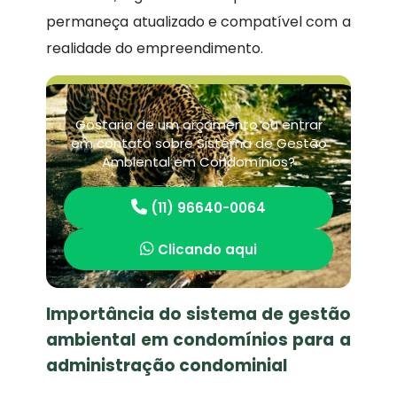
permaneça atualizado e compatível com a
realidade do empreendimento.
Gostaria de um orçamento ou entrar
em contato sobre Sistema de Gestão
Ambiental em Condomínios?
(11) 96640-0064
Clicando aqui
Importância do sistema de gestão
ambiental em condomínios para a
administração condominial