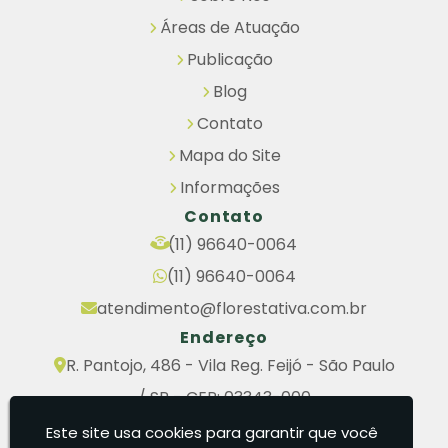
Áreas de Atuação
Publicação
Blog
Contato
Mapa do Site
Informações
Contato
(11) 96640-0064
(11) 96640-0064
atendimento@florestativa.com.br
Endereço
R. Pantojo, 486 - Vila Reg. Feijó - São Paulo
/ SP - CEP: 03343-000
Segunda à Sexta: 07:30h - 17:30h
Este site usa cookies para garantir que você