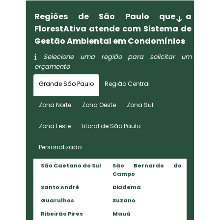
Regiões de São Paulo que a
FlorestAtiva atende com Sistema de
Gestão Ambiental em Condomínios
Selecione uma região para solicitar um
orçamento
Grande São Paulo
Região Central
Zona Norte
Zona Oeste
Zona Sul
Zona Leste
Litoral de São Paulo
Personalizado
São Caetano do Sul
São Bernardo do
Campo
Santo André
Diadema
Guarulhos
Suzano
Ribeirão Pires
Mauá