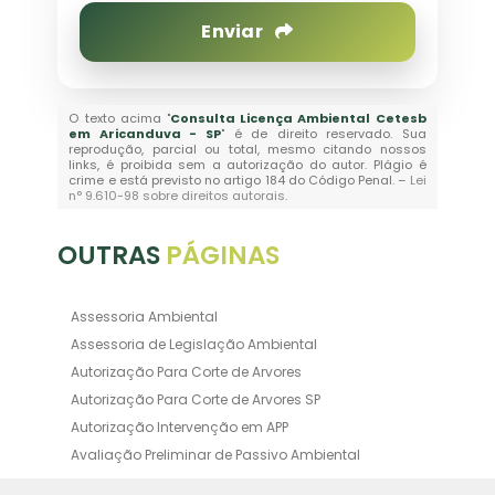
Enviar
O texto acima "
Consulta Licença Ambiental Cetesb
em Aricanduva - SP
" é de direito reservado. Sua
reprodução, parcial ou total, mesmo citando nossos
links, é proibida sem a autorização do autor. Plágio é
crime e está previsto no artigo 184 do Código Penal. –
Lei
n° 9.610-98 sobre direitos autorais
.
OUTRAS
PÁGINAS
Assessoria Ambiental
Assessoria de Legislação Ambiental
Autorização Para Corte de Arvores
Autorização Para Corte de Arvores SP
Autorização Intervenção em APP
Avaliação Preliminar de Passivo Ambiental
Averbação Ambiental