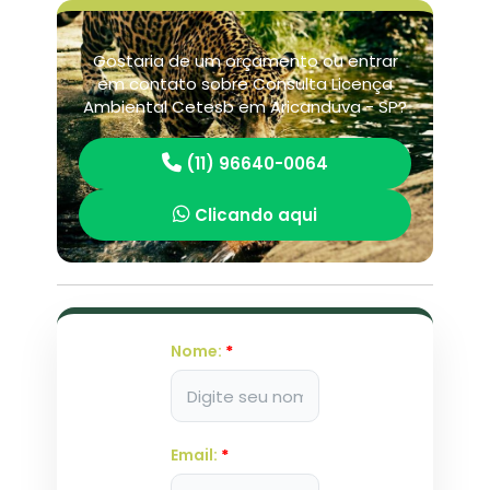
Gostaria de um orçamento ou entrar
em contato sobre Consulta Licença
Ambiental Cetesb em Aricanduva - SP?
(11) 96640-0064
Clicando aqui
Nome:
*
Email:
*