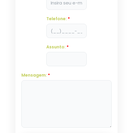
Telefone:
*
Assunto:
*
Mensagem:
*