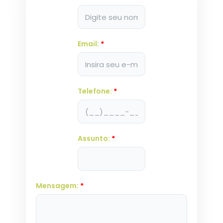
Email:
*
Telefone:
*
Assunto:
*
Mensagem:
*