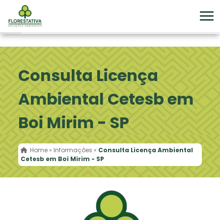
Consulta Licença
Ambiental Cetesb em
Boi Mirim - SP
Home
»
Informações
»
Consulta Licença Ambiental
Cetesb em Boi Mirim - SP