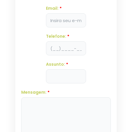
Email:
*
Telefone:
*
Assunto:
*
Mensagem:
*