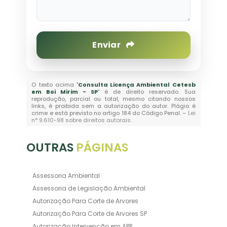
Enviar
O texto acima "
Consulta Licença Ambiental Cetesb
em Boi Mirim - SP
" é de direito reservado. Sua
reprodução, parcial ou total, mesmo citando nossos
links, é proibida sem a autorização do autor. Plágio é
crime e está previsto no artigo 184 do Código Penal. –
Lei
n° 9.610-98 sobre direitos autorais
.
OUTRAS
PÁGINAS
Assessoria Ambiental
Assessoria de Legislação Ambiental
Autorização Para Corte de Arvores
Autorização Para Corte de Arvores SP
Autorização Intervenção em APP