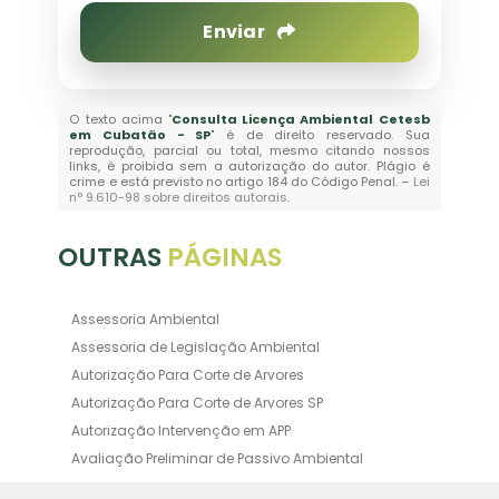
Enviar
O texto acima "
Consulta Licença Ambiental Cetesb
em Cubatão - SP
" é de direito reservado. Sua
reprodução, parcial ou total, mesmo citando nossos
links, é proibida sem a autorização do autor. Plágio é
crime e está previsto no artigo 184 do Código Penal. –
Lei
n° 9.610-98 sobre direitos autorais
.
OUTRAS
PÁGINAS
Assessoria Ambiental
Assessoria de Legislação Ambiental
Autorização Para Corte de Arvores
Autorização Para Corte de Arvores SP
Autorização Intervenção em APP
Avaliação Preliminar de Passivo Ambiental
Averbação Ambiental