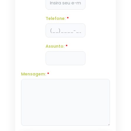
Telefone:
*
Assunto:
*
Mensagem:
*