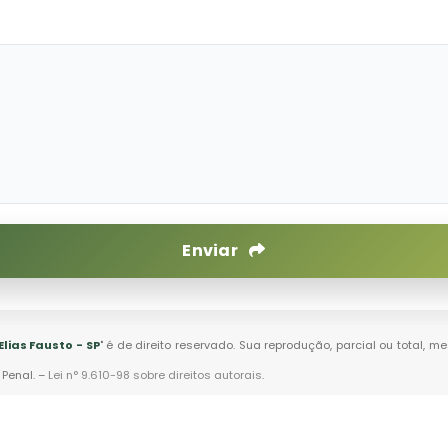
Enviar
lias Fausto - SP
" é de direito reservado. Sua reprodução, parcial ou total, 
 Penal. –
Lei n° 9.610-98 sobre direitos autorais
.