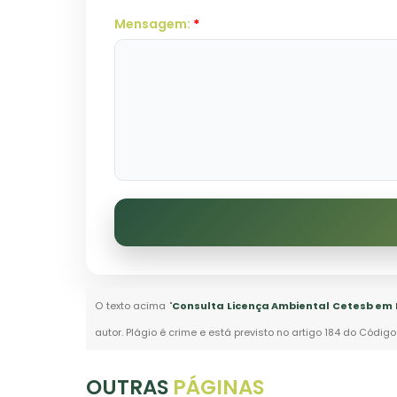
Mensagem:
*
O texto acima "
Consulta Licença Ambiental Cetesb em E
autor. Plágio é crime e está previsto no artigo 184 do Código
OUTRAS
PÁGINAS