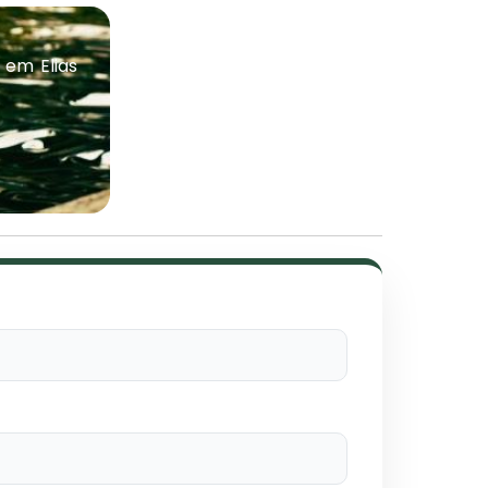
 em Elias