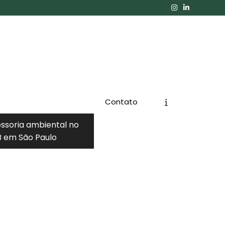
Contato
essoria ambiental no
 em São Paulo
Orçamento
Chame no WhatsApp
Informações