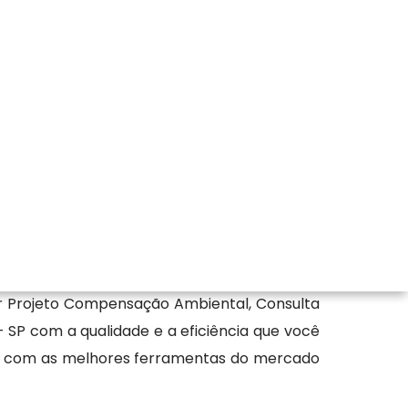
os melhores recursos visando fornecer não
ar Projeto Compensação Ambiental, Consulta
SP com a qualidade e a eficiência que você
da com as melhores ferramentas do mercado