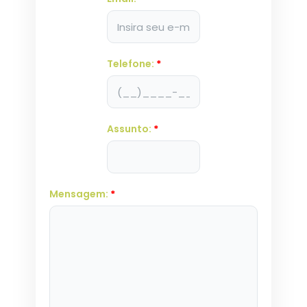
Telefone:
*
Assunto:
*
Mensagem:
*