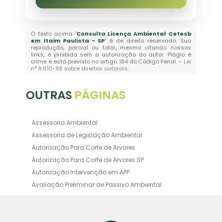
O texto acima "
Consulta Licença Ambiental Cetesb
em Itaim Paulista - SP
" é de direito reservado. Sua
reprodução, parcial ou total, mesmo citando nossos
links, é proibida sem a autorização do autor. Plágio é
crime e está previsto no artigo 184 do Código Penal. –
Lei
n° 9.610-98 sobre direitos autorais
.
OUTRAS
PÁGINAS
Assessoria Ambiental
Assessoria de Legislação Ambiental
Autorização Para Corte de Arvores
Autorização Para Corte de Arvores SP
Autorização Intervenção em APP
Avaliação Preliminar de Passivo Ambiental
Averbação Ambiental
Averbação Licença Ambiental
Certificado de Movimentação de Resíduos de