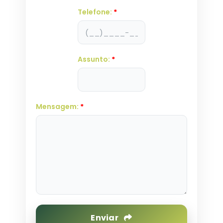
Telefone:
*
Assunto:
*
Mensagem:
*
Enviar