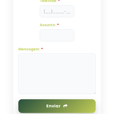
Telefone:
*
Assunto:
*
Mensagem:
*
Enviar