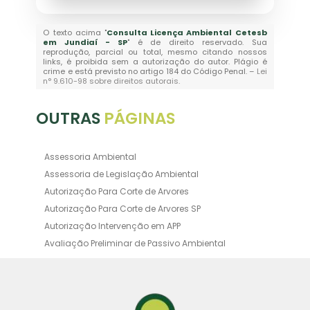
O texto acima "
Consulta Licença Ambiental Cetesb
em Jundiaí - SP
" é de direito reservado. Sua
reprodução, parcial ou total, mesmo citando nossos
links, é proibida sem a autorização do autor. Plágio é
crime e está previsto no artigo 184 do Código Penal. –
Lei
n° 9.610-98 sobre direitos autorais
.
OUTRAS
PÁGINAS
Assessoria Ambiental
Assessoria de Legislação Ambiental
Autorização Para Corte de Arvores
Autorização Para Corte de Arvores SP
Autorização Intervenção em APP
Avaliação Preliminar de Passivo Ambiental
Averbação Ambiental
Averbação Licença Ambiental
Certificado de Movimentação de Resíduos de
Interesse Ambiental