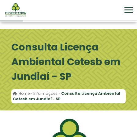
Consulta Licença
Ambiental Cetesb em
Jundiaí - SP
Home
»
Informações
»
Consulta Licença Ambiental
Cetesb em Jundiaí - SP