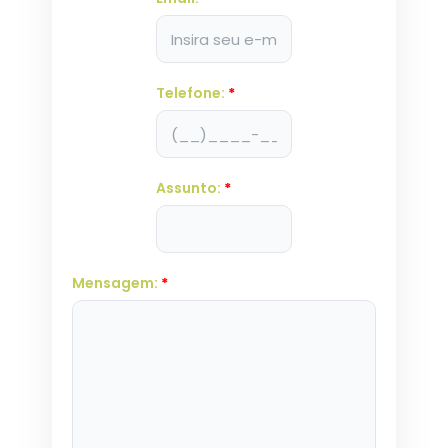
Telefone:
*
Assunto:
*
Mensagem:
*