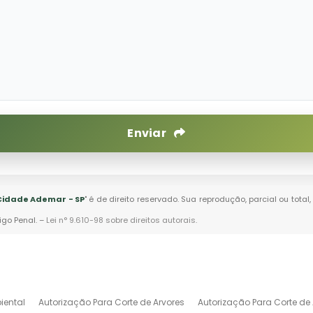
Enviar
Cidade Ademar - SP
" é de direito reservado. Sua reprodução, parcial ou tot
igo Penal. –
Lei n° 9.610-98 sobre direitos autorais
.
iental
Autorização Para Corte de Arvores
Autorização Para Corte de 