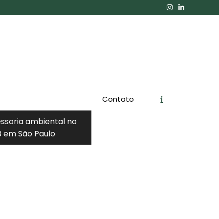
Contato
essoria ambiental no
 em São Paulo
Orçamento
Chame no WhatsApp
Informações