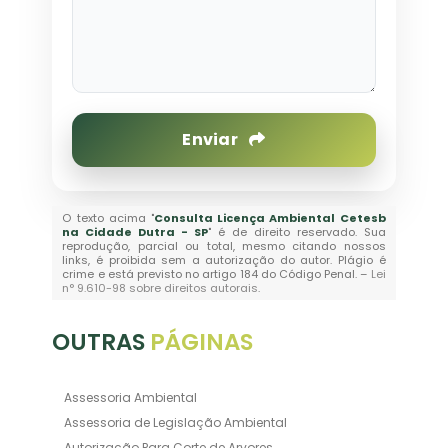
Enviar
O texto acima "
Consulta Licença Ambiental Cetesb
na Cidade Dutra - SP
" é de direito reservado. Sua
reprodução, parcial ou total, mesmo citando nossos
links, é proibida sem a autorização do autor. Plágio é
crime e está previsto no artigo 184 do Código Penal. –
Lei
n° 9.610-98 sobre direitos autorais
.
OUTRAS
PÁGINAS
Assessoria Ambiental
Assessoria de Legislação Ambiental
Autorização Para Corte de Arvores