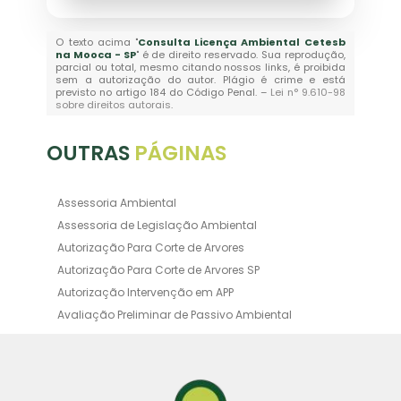
O texto acima "
Consulta Licença Ambiental Cetesb
na Mooca - SP
" é de direito reservado. Sua reprodução,
parcial ou total, mesmo citando nossos links, é proibida
sem a autorização do autor. Plágio é crime e está
previsto no artigo 184 do Código Penal. –
Lei n° 9.610-98
sobre direitos autorais
.
OUTRAS
PÁGINAS
Assessoria Ambiental
Assessoria de Legislação Ambiental
Autorização Para Corte de Arvores
Autorização Para Corte de Arvores SP
Autorização Intervenção em APP
Avaliação Preliminar de Passivo Ambiental
Averbação Ambiental
Averbação Licença Ambiental
Certificado de Movimentação de Resíduos de
Interesse Ambiental