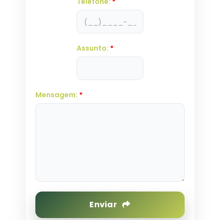
Telefone:
*
Assunto:
*
Mensagem:
*
Enviar