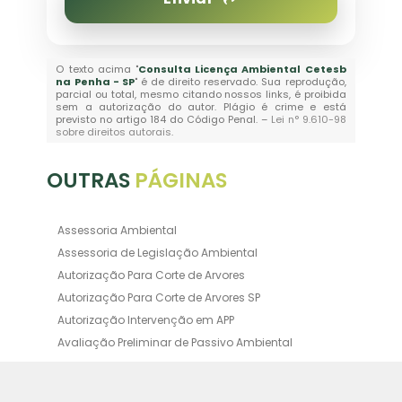
O texto acima "
Consulta Licença Ambiental Cetesb
na Penha - SP
" é de direito reservado. Sua reprodução,
parcial ou total, mesmo citando nossos links, é proibida
sem a autorização do autor. Plágio é crime e está
previsto no artigo 184 do Código Penal. –
Lei n° 9.610-98
sobre direitos autorais
.
OUTRAS
PÁGINAS
Assessoria Ambiental
Assessoria de Legislação Ambiental
Autorização Para Corte de Arvores
Autorização Para Corte de Arvores SP
Autorização Intervenção em APP
Avaliação Preliminar de Passivo Ambiental
Averbação Ambiental
Averbação Licença Ambiental