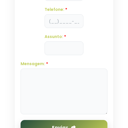
Telefone:
*
Assunto:
*
Mensagem:
*
Enviar