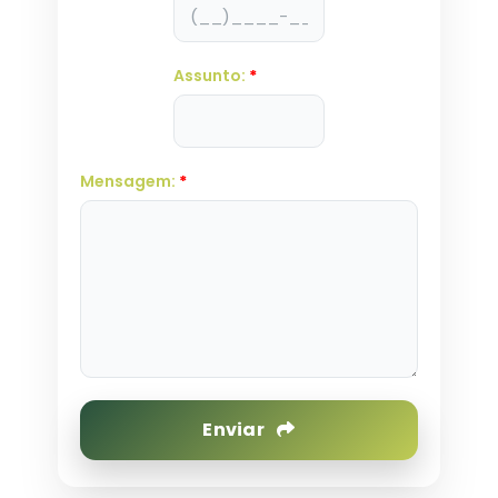
Assunto:
*
Mensagem:
*
Enviar