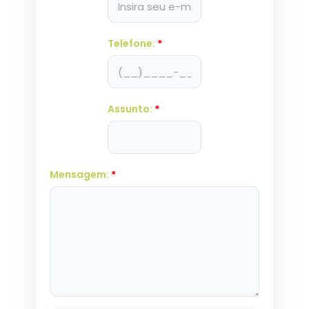
Telefone:
*
Assunto:
*
Mensagem:
*