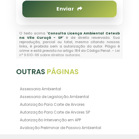
Enviar
O texto acima "
Consulta Licença Ambiental Cetesb
na Vila Curuçá - SP
" é de direito reservado. Sua
reprodução, parcial ou total, mesmo citando nossos
links, é proibida sem a autorização do autor. Plágio é
crime e está previsto no artigo 184 do Código Penal. –
Lei
n° 9.610-98 sobre direitos autorais
.
OUTRAS
PÁGINAS
Assessoria Ambiental
Assessoria de Legislação Ambiental
Autorização Para Corte de Arvores
Autorização Para Corte de Arvores SP
Autorização Intervenção em APP
Avaliação Preliminar de Passivo Ambiental
Averbação Ambiental