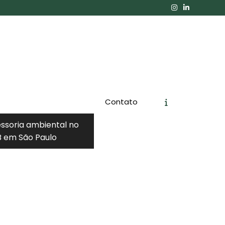
Contato
essoria ambiental no
 em São Paulo
Orçamento
Chame no WhatsApp
Informações