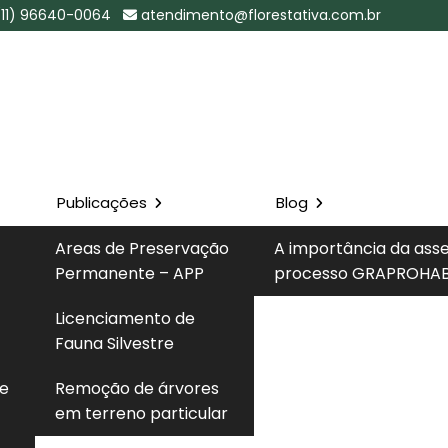
(11) 96640-0064
atendimento@florestativa.com.br
Publicações
Blog
iental Cetesb
Areas de Preservação
A importância da ass
SP
Permanente – APP
processo GRAPROHAB
Solicite um 
Licenciamento de
etesb no Jardim Iguatemi - SP
Fauna Silvestre
 e
Remoção de árvores
em terreno particular
consulta licença ambiental cetesb
com profissionais
rmas técnicas e legais vigentes, ampla disponibilidade