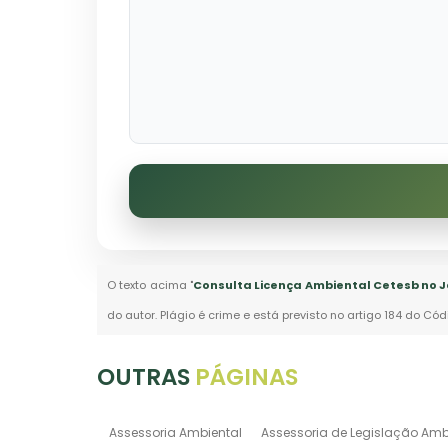
O texto acima "
Consulta Licença Ambiental Cetesb no J
do autor. Plágio é crime e está previsto no artigo 184 do Cód
OUTRAS
PÁGINAS
Assessoria Ambiental
Assessoria de Legislação Amb