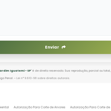
Enviar
ardim Iguatemi - SP
" é de direito reservado. Sua reprodução, parcial ou tot
igo Penal. –
Lei n° 9.610-98 sobre direitos autorais
.
iental
Autorização Para Corte de Arvores
Autorização Para Corte de 