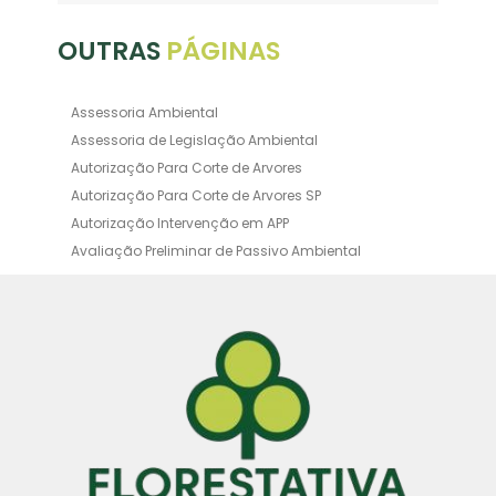
OUTRAS
PÁGINAS
Assessoria Ambiental
Assessoria de Legislação Ambiental
Autorização Para Corte de Arvores
Autorização Para Corte de Arvores SP
Autorização Intervenção em APP
Avaliação Preliminar de Passivo Ambiental
Averbação Ambiental
Averbação Licença Ambiental
Certificado de Movimentação de Resíduos de
Interesse Ambiental
Certificado de Movimentação de Resíduos de
Interesse Ambiental Cadri
Consultoria Ambiental Orçamento
Consultoria Ambiental SP
Consultoria de Compensação Ambiental