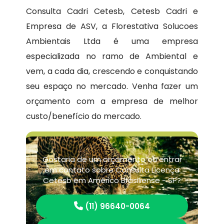
Consulta Cadri Cetesb, Cetesb Cadri e
Empresa de ASV, a Florestativa Solucoes
Ambientais Ltda é uma empresa
especializada no ramo de Ambiental e
vem, a cada dia, crescendo e conquistando
seu espaço no mercado. Venha fazer um
orçamento com a empresa de melhor
custo/benefício do mercado.
Gostaria de um orçamento ou entrar
em contato sobre Consulta Licença
Cetesb em Américo Brasiliense - SP?
(11) 96640-0064