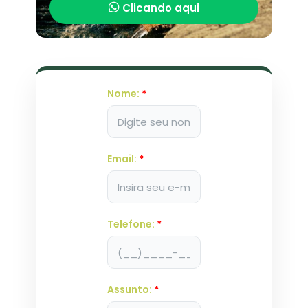
Clicando aqui
Nome:
*
Email:
*
Telefone:
*
Assunto:
*