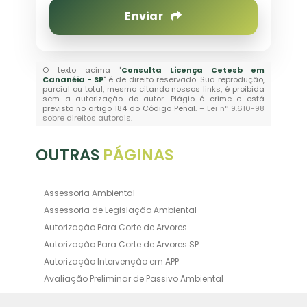
Enviar
O texto acima "
Consulta Licença Cetesb em
Cananéia - SP
" é de direito reservado. Sua reprodução,
parcial ou total, mesmo citando nossos links, é proibida
sem a autorização do autor. Plágio é crime e está
previsto no artigo 184 do Código Penal. –
Lei n° 9.610-98
sobre direitos autorais
.
OUTRAS
PÁGINAS
Assessoria Ambiental
Assessoria de Legislação Ambiental
Autorização Para Corte de Arvores
Autorização Para Corte de Arvores SP
Autorização Intervenção em APP
Avaliação Preliminar de Passivo Ambiental
Averbação Ambiental