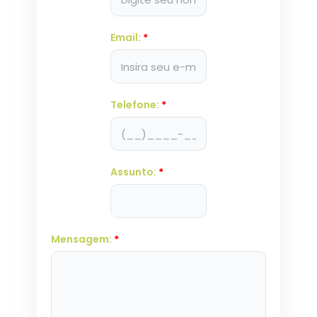
Email:
*
Telefone:
*
Assunto:
*
Mensagem:
*