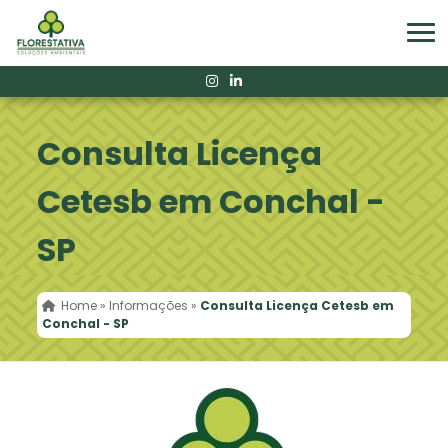
Consulta Licença
Cetesb em Conchal -
SP
Home
»
Informações
»
Consulta Licença Cetesb em
Conchal - SP