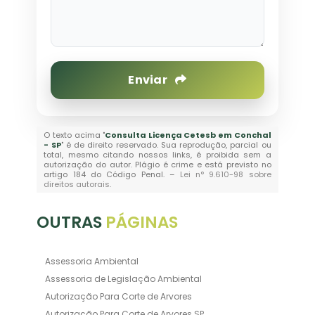
Enviar
O texto acima "
Consulta Licença Cetesb em Conchal
- SP
" é de direito reservado. Sua reprodução, parcial ou
total, mesmo citando nossos links, é proibida sem a
autorização do autor. Plágio é crime e está previsto no
artigo 184 do Código Penal. –
Lei n° 9.610-98 sobre
direitos autorais
.
OUTRAS
PÁGINAS
Assessoria Ambiental
Assessoria de Legislação Ambiental
Autorização Para Corte de Arvores
Autorização Para Corte de Arvores SP