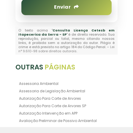
Enviar
O texto acima "
Consulta Licença Cetesb em
Itapecerica da Serra - SP
" é de direito reservado. Sua
reprodução, parcial ou total, mesmo citando nossos
links, é proibida sem a autorização do autor. Plágio é
crime e está previsto no artigo 184 do Código Penal. –
Lei
n° 9.610-98 sobre direitos autorais
.
OUTRAS
PÁGINAS
Assessoria Ambiental
Assessoria de Legislação Ambiental
Autorização Para Corte de Arvores
Autorização Para Corte de Arvores SP
Autorização Intervenção em APP
Avaliação Preliminar de Passivo Ambiental
Averbação Ambiental