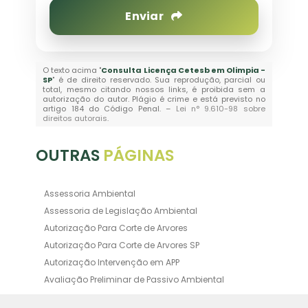
Enviar
O texto acima "
Consulta Licença Cetesb em Olimpia -
SP
" é de direito reservado. Sua reprodução, parcial ou
total, mesmo citando nossos links, é proibida sem a
autorização do autor. Plágio é crime e está previsto no
artigo 184 do Código Penal. –
Lei n° 9.610-98 sobre
direitos autorais
.
OUTRAS
PÁGINAS
Assessoria Ambiental
Assessoria de Legislação Ambiental
Autorização Para Corte de Arvores
Autorização Para Corte de Arvores SP
Autorização Intervenção em APP
Avaliação Preliminar de Passivo Ambiental
Averbação Ambiental