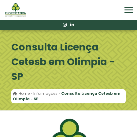
Consulta Licença
Cetesb em Olimpia -
SP
Home
»
Informações
»
Consulta Licença Cetesb em
Olimpia - SP