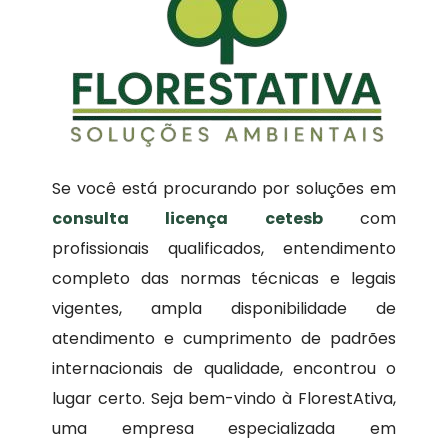
Se você está procurando por soluções em
consulta licença cetesb
com
profissionais qualificados, entendimento
completo das normas técnicas e legais
vigentes, ampla disponibilidade de
atendimento e cumprimento de padrões
internacionais de qualidade, encontrou o
lugar certo. Seja bem-vindo à FlorestAtiva,
uma empresa especializada em