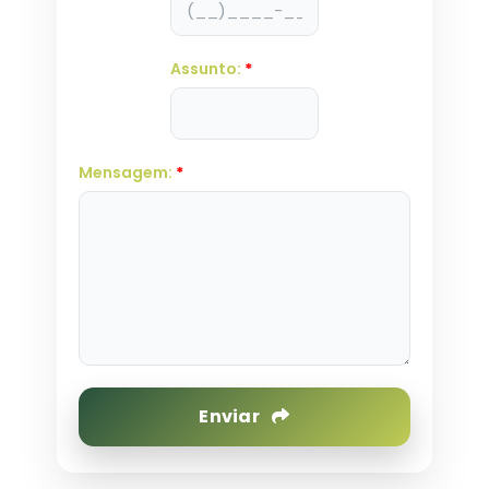
Assunto:
*
Mensagem:
*
Enviar