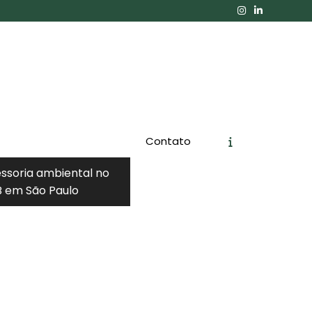
Contato
essoria ambiental no
 em São Paulo
Orçamento
Chame no WhatsApp
Informações