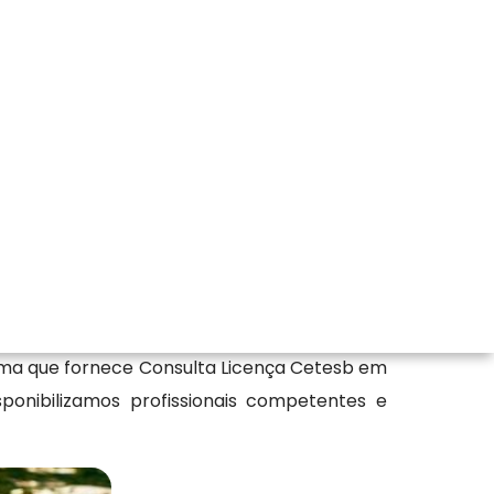
é a empresa de Ambiental mais indicada pelo
mento Ambiental de Atividades Poluidoras,
orma que fornece Consulta Licença Cetesb em
onibilizamos profissionais competentes e