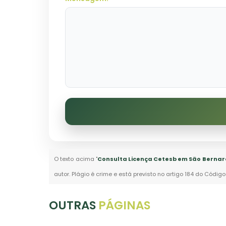
O texto acima "
Consulta Licença Cetesb em São Bernar
autor. Plágio é crime e está previsto no artigo 184 do Código
OUTRAS
PÁGINAS