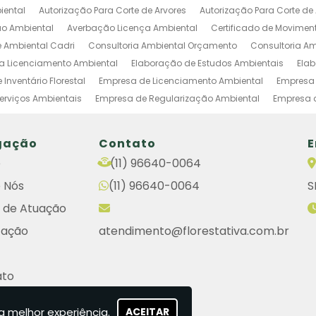
iental
Autorização Para Corte de Arvores
Autorização Para Corte de 
o Ambiental
Averbação Licença Ambiental
Certificado de Movimen
e Ambiental Cadri
Consultoria Ambiental Orçamento
Consultoria Am
ia Licenciamento Ambiental
Elaboração de Estudos Ambientais
Ela
Inventário Florestal
Empresa de Licenciamento Ambiental
Empresa 
erviços Ambientais
Empresa de Regularização Ambiental
Empresa 
 de Estudos Ambientais
Empresas de Investigação Ambiental
Estud
Condomínios
Gestão Ambiental Industrial
Inventario Florestal Ambien
gação
Contato
E
CETESB
Licença Para Intervenção em APP
Licenciamento de Atividade
e
(11) 96640-0064
Cadri
Serviços E Consultoria Ambiental
Serviços de Licenciamento 
 Nós
(11) 96640-0064
S
tema de Licenciamento de Atividades Poluidoras
Empresas de Licenci
em Terreno Particular
Remoção de Árvores em Terreno Particular
Lau
 de Atuação
ientais
Cetesb Cadri
Cetesb Consulta
Cetesb Licenciamento Amb
cação
atendimento@florestativa.com.br
biental Cetesb
Consulta Licença Cetesb
Engenharia Ambiental Cons
o Cetesb Consulta
Renovação da Licença de Operação Cetesb
Lic
ato
toria Ambiental
Autorização de Supressão de Vegetação
Empresa 
se e Aprovação de Projetos Habitacionais
Empresa de Plantio Florestal
do Site
nciamentos Ambientais
Empresa de Plantio de Arvores
Empresa de L
a melhor experiência.
ACEITAR