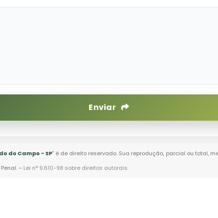
Enviar
do do Campo - SP
" é de direito reservado. Sua reprodução, parcial ou total,
 Penal. –
Lei n° 9.610-98 sobre direitos autorais
.