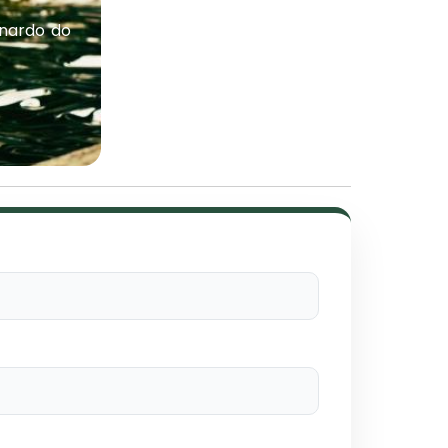
rnardo do