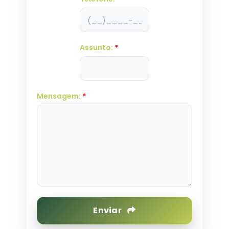
Assunto:
*
Mensagem:
*
Enviar