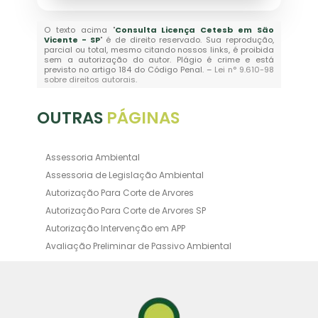
O texto acima "
Consulta Licença Cetesb em São
Vicente - SP
" é de direito reservado. Sua reprodução,
parcial ou total, mesmo citando nossos links, é proibida
sem a autorização do autor. Plágio é crime e está
previsto no artigo 184 do Código Penal. –
Lei n° 9.610-98
sobre direitos autorais
.
OUTRAS
PÁGINAS
Assessoria Ambiental
Assessoria de Legislação Ambiental
Autorização Para Corte de Arvores
Autorização Para Corte de Arvores SP
Autorização Intervenção em APP
Avaliação Preliminar de Passivo Ambiental
Averbação Ambiental
Averbação Licença Ambiental
Certificado de Movimentação de Resíduos de
Interesse Ambiental