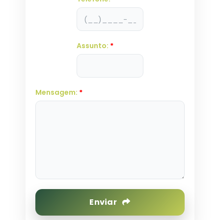
Assunto:
*
Mensagem:
*
Enviar