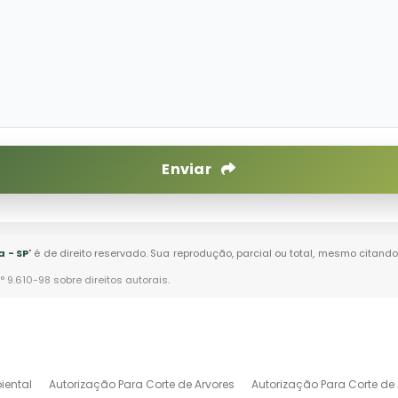
Enviar
 - SP
" é de direito reservado. Sua reprodução, parcial ou total, mesmo citando
n° 9.610-98 sobre direitos autorais
.
iental
Autorização Para Corte de Arvores
Autorização Para Corte de 