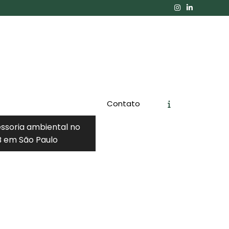
Contato
essoria ambiental no
 em São Paulo
Orçamento
Chame no WhatsApp
Informações