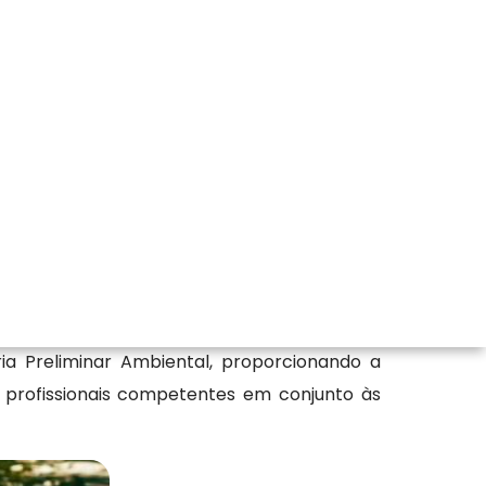
o de prestar uma excelente assessoria tanto
são de Vegetação, Licenciamento Ambiental
a Preliminar Ambiental, proporcionando a
profissionais competentes em conjunto às