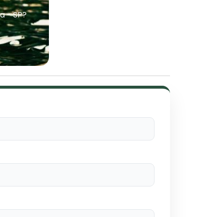
a - SP?