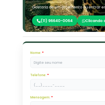
Gostaria de um orçamento ou entrar em
(11) 96640-0064
Clicando 
Nome:
*
Telefone:
*
Mensagem:
*