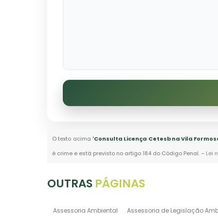
O texto acima "
Consulta Licença Cetesb na Vila Formosa
é crime e está previsto no artigo 184 do Código Penal. –
Lei 
OUTRAS
PÁGINAS
Assessoria Ambiental
Assessoria de Legislação Amb