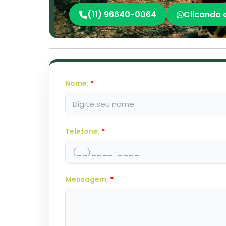
(11) 96640-0064
Clicando 
Nome:
*
Telefone:
*
Mensagem:
*