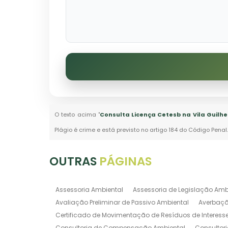
O texto acima "
Consulta Licença Cetesb na Vila Guilhe
Plágio é crime e está previsto no artigo 184 do Código Penal
OUTRAS
PÁGINAS
Assessoria Ambiental
Assessoria de Legislação Amb
Avaliação Preliminar de Passivo Ambiental
Averbaçã
Certificado de Movimentação de Resíduos de Interess
Consultoria de Compensação Ambiental
Consultor