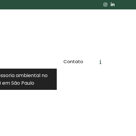
Contato
essoria ambiental no
 em São Paulo
Orçamento
Chame no WhatsApp
Informações