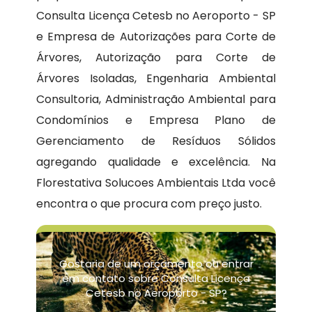
Consulta Licença Cetesb no Aeroporto - SP
e Empresa de Autorizações para Corte de
Árvores, Autorização para Corte de
Árvores Isoladas, Engenharia Ambiental
Consultoria, Administração Ambiental para
Condomínios e Empresa Plano de
Gerenciamento de Resíduos Sólidos
agregando qualidade e excelência. Na
Florestativa Solucoes Ambientais Ltda você
encontra o que procura com preço justo.
Gostaria de um orçamento ou entrar
em contato sobre Consulta Licença
Cetesb no Aeroporto - SP?