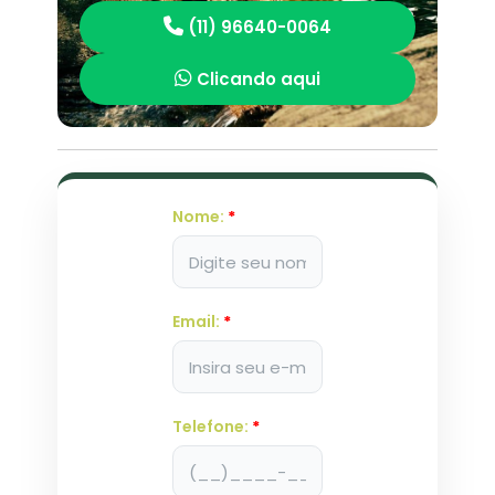
(11) 96640-0064
Clicando aqui
Nome:
*
Email:
*
Telefone:
*