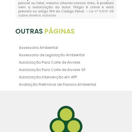
parcial ou total, mesmo citando nossos links, é proibida
sem a autorização do autor. Plágio é crime e está
previsto no artigo 184 do Código Penal. –
Lei n° 9.610-98
sobre direitos autorais
.
OUTRAS
PÁGINAS
Assessoria Ambiental
Assessoria de Legislação Ambiental
Autorização Para Corte de Arvores
Autorização Para Corte de Arvores SP
Autorização Intervenção em APP
Avaliação Preliminar de Passivo Ambiental
Averbação Ambiental
Averbação Licença Ambiental
Certificado de Movimentação de Resíduos de
Interesse Ambiental
Certificado de Movimentação de Resíduos de
Interesse Ambiental Cadri
Consultoria Ambiental Orçamento