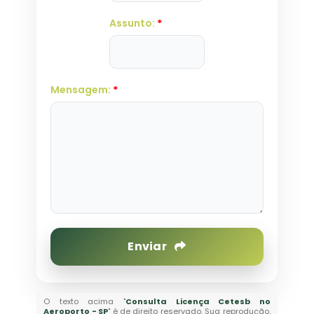
Assunto:
*
Mensagem:
*
Enviar
O texto acima "
Consulta Licença Cetesb no
Aeroporto - SP
" é de direito reservado. Sua reprodução,