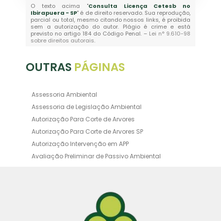
O texto acima "
Consulta Licença Cetesb no
Ibirapuera - SP
" é de direito reservado. Sua reprodução,
parcial ou total, mesmo citando nossos links, é proibida
sem a autorização do autor. Plágio é crime e está
previsto no artigo 184 do Código Penal. –
Lei n° 9.610-98
sobre direitos autorais
.
OUTRAS
PÁGINAS
Assessoria Ambiental
Assessoria de Legislação Ambiental
Autorização Para Corte de Arvores
Autorização Para Corte de Arvores SP
Autorização Intervenção em APP
Avaliação Preliminar de Passivo Ambiental
Averbação Ambiental
Averbação Licença Ambiental
Certificado de Movimentação de Resíduos de
Interesse Ambiental
Certificado de Movimentação de Resíduos de
Interesse Ambiental Cadri