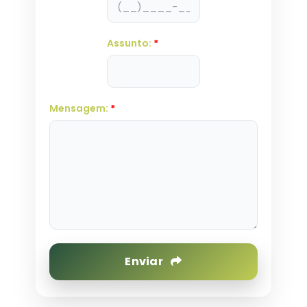
Assunto:
*
Mensagem:
*
Enviar