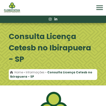
Consulta Licença
Cetesb no Ibirapuera
- SP
Home
»
Informações
»
Consulta Licença Cetesb no
Ibirapuera - SP