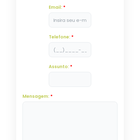
Email:
*
Telefone:
*
Assunto:
*
Mensagem:
*