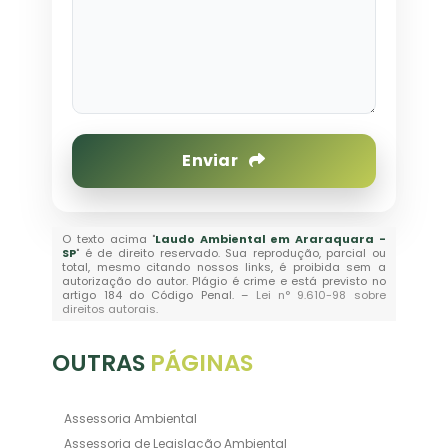
Enviar
O texto acima "
Laudo Ambiental em Araraquara -
SP
" é de direito reservado. Sua reprodução, parcial ou
total, mesmo citando nossos links, é proibida sem a
autorização do autor. Plágio é crime e está previsto no
artigo 184 do Código Penal. –
Lei n° 9.610-98 sobre
direitos autorais
.
OUTRAS
PÁGINAS
Assessoria Ambiental
Assessoria de Legislação Ambiental