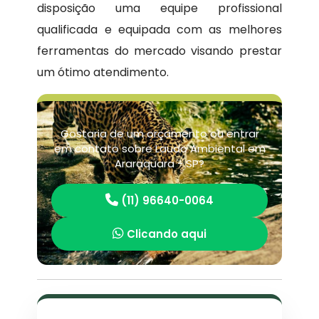
disposição uma equipe profissional
qualificada e equipada com as melhores
ferramentas do mercado visando prestar
um ótimo atendimento.
Gostaria de um orçamento ou entrar
em contato sobre Laudo Ambiental em
Araraquara - SP?
(11) 96640-0064
Clicando aqui