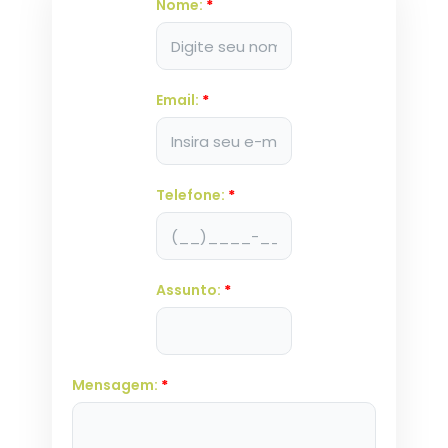
Nome:
*
Email:
*
Telefone:
*
Assunto:
*
Mensagem:
*