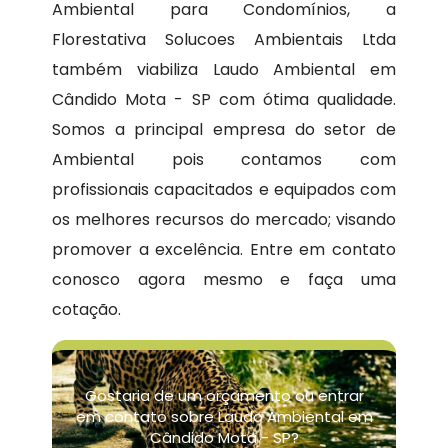
Ambiental para Condomínios, a
Florestativa Solucoes Ambientais Ltda
também viabiliza Laudo Ambiental em
Cândido Mota - SP com ótima qualidade.
Somos a principal empresa do setor de
Ambiental pois contamos com
profissionais capacitados e equipados com
os melhores recursos do mercado; visando
promover a excelência. Entre em contato
conosco agora mesmo e faça uma
cotação.
Gostaria de um orçamento ou entrar
em contato sobre Laudo Ambiental em
Cândido Mota - SP?