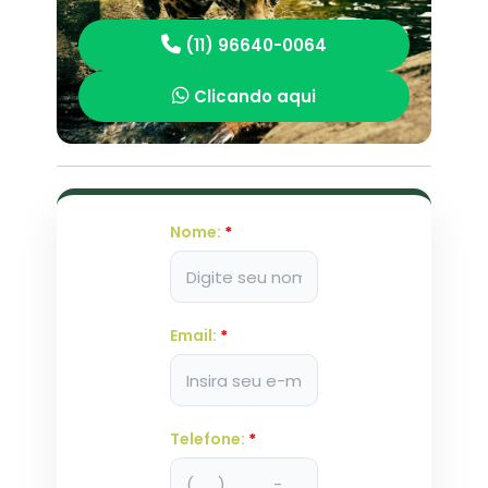
(11) 96640-0064
Clicando aqui
Nome:
*
Email:
*
Telefone:
*