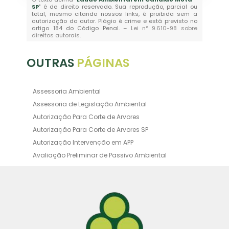
SP
" é de direito reservado. Sua reprodução, parcial ou
total, mesmo citando nossos links, é proibida sem a
autorização do autor. Plágio é crime e está previsto no
artigo 184 do Código Penal. –
Lei n° 9.610-98 sobre
direitos autorais
.
OUTRAS
PÁGINAS
Assessoria Ambiental
Assessoria de Legislação Ambiental
Autorização Para Corte de Arvores
Autorização Para Corte de Arvores SP
Autorização Intervenção em APP
Avaliação Preliminar de Passivo Ambiental
Averbação Ambiental
Averbação Licença Ambiental
Certificado de Movimentação de Resíduos de
Interesse Ambiental
Certificado de Movimentação de Resíduos de
Interesse Ambiental Cadri