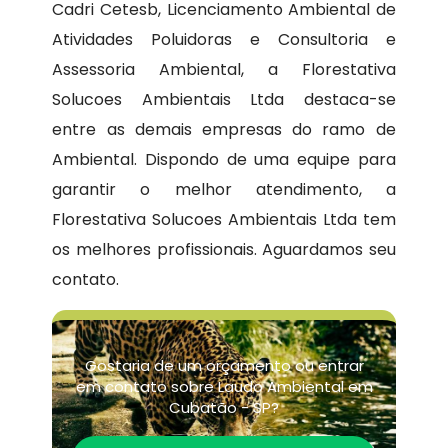
Cadri Cetesb, Licenciamento Ambiental de
Atividades Poluidoras e Consultoria e
Assessoria Ambiental, a Florestativa
Solucoes Ambientais Ltda destaca-se
entre as demais empresas do ramo de
Ambiental. Dispondo de uma equipe para
garantir o melhor atendimento, a
Florestativa Solucoes Ambientais Ltda tem
os melhores profissionais. Aguardamos seu
contato.
Gostaria de um orçamento ou entrar
em contato sobre Laudo Ambiental em
Cubatão - SP?