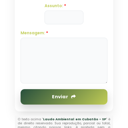
Assunto:
*
Mensagem:
*
Enviar
O texto acima "
Laudo Ambiental em Cubatão - SP
" é
de direito reservado. Sua reprodução, parcial ou total,
mesmo citando nossos links, é proibida sem a