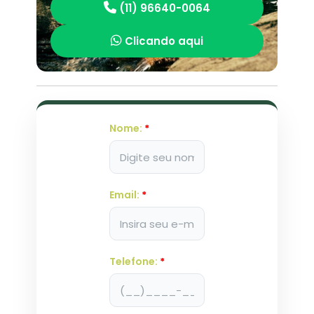
(11) 96640-0064
Clicando aqui
Nome:
*
Email:
*
Telefone:
*