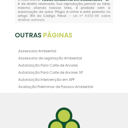
é de direito reservado. Sua reprodução, parcial ou total,
mesmo citando nossos links, é proibida sem a
autorização do autor. Plágio é crime e está previsto no
artigo 184 do Código Penal. –
Lei n° 9.610-98 sobre
direitos autorais
.
OUTRAS
PÁGINAS
Assessoria Ambiental
Assessoria de Legislação Ambiental
Autorização Para Corte de Arvores
Autorização Para Corte de Arvores SP
Autorização Intervenção em APP
Avaliação Preliminar de Passivo Ambiental
Averbação Ambiental
Averbação Licença Ambiental
Certificado de Movimentação de Resíduos de
Interesse Ambiental
Certificado de Movimentação de Resíduos de
Interesse Ambiental Cadri