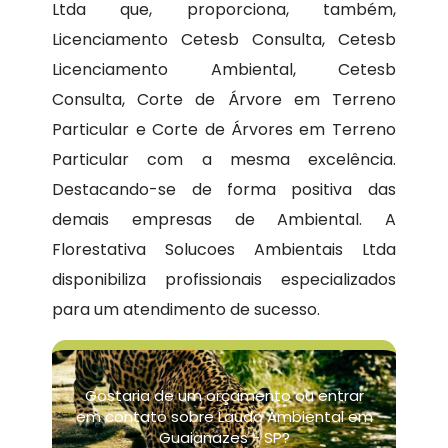
Ltda que, proporciona, também,
Licenciamento Cetesb Consulta, Cetesb
Licenciamento Ambiental, Cetesb
Consulta, Corte de Árvore em Terreno
Particular e Corte de Árvores em Terreno
Particular com a mesma excelência.
Destacando-se de forma positiva das
demais empresas de Ambiental. A
Florestativa Solucoes Ambientais Ltda
disponibiliza profissionais especializados
para um atendimento de sucesso.
Gostaria de um orçamento ou entrar
em contato sobre Laudo Ambiental em
Guaianazes - SP?