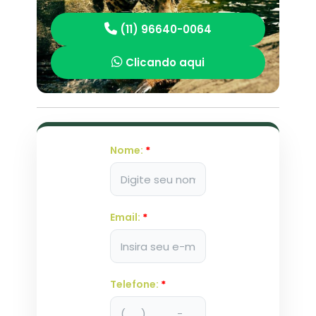
(11) 96640-0064
Clicando aqui
Nome:
*
Email:
*
Telefone:
*