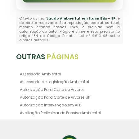
O texto acima "
Laudo Ambiental em Itaim Bibi - SP
" é
de direito reservado. Sua reprodução, parcial ou total,
mesmo citando nossos links, é proibida sem a
autorização do autor. Plágio é crime e está previsto no
artigo 184 do Código Penal. –
Lei n° 9.610-98 sobre
direitos autorais
.
OUTRAS
PÁGINAS
Assessoria Ambiental
Assessoria de Legislação Ambiental
Autorização Para Corte de Arvores
Autorização Para Corte de Arvores SP
Autorização Intervenção em APP
Avaliação Preliminar de Passivo Ambiental
Averbação Ambiental
Averbação Licença Ambiental
Certificado de Movimentação de Resíduos de