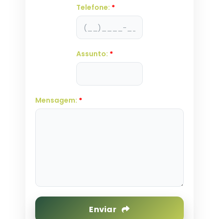
Telefone:
*
Assunto:
*
Mensagem:
*
Enviar