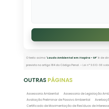
O texto acima "
Laudo Ambiental em Itapira - SP
" é de di
previsto no artigo 184 do Código Penal. –
Lei n° 9.610-98 sob
OUTRAS
PÁGINAS
Assessoria Ambiental
Assessoria de Legislação Amb
Avaliação Preliminar de Passivo Ambiental
Averbaçã
Certificado de Movimentação de Resíduos de Interess