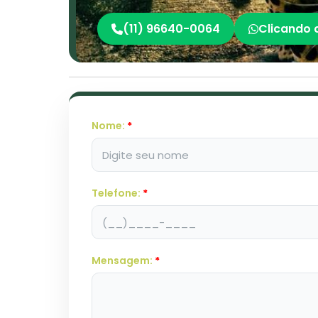
(11) 96640-0064
Clicando 
Nome:
*
Telefone:
*
Mensagem:
*