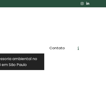
Contato
essoria ambiental no
 em São Paulo
Orçamento
Chame no WhatsApp
Informações