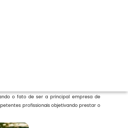
 Autorização para Corte de Árvores Isoladas,
a obtenção dos melhores recursos disponíveis
ndo o fato de ser a principal empresa de
etentes profissionais objetivando prestar o