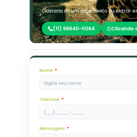
Gostaria de um orçamento ou entrar em
(11) 96640-0064
Clicando 
Nome:
*
Telefone:
*
Mensagem:
*