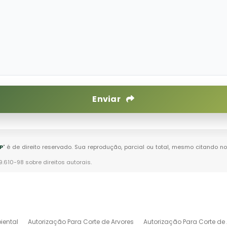
Enviar
P
" é de direito reservado. Sua reprodução, parcial ou total, mesmo citando no
 9.610-98 sobre direitos autorais
.
iental
Autorização Para Corte de Arvores
Autorização Para Corte de 