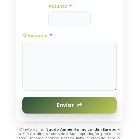
Assunto:
*
Mensagem:
*
Enviar
O texto acima "
Laudo Ambiental no Jardim Europa -
SP
" é de direito reservado. Sua reprodução, parcial ou
total, mesmo citando nossos links, é proibida sem a