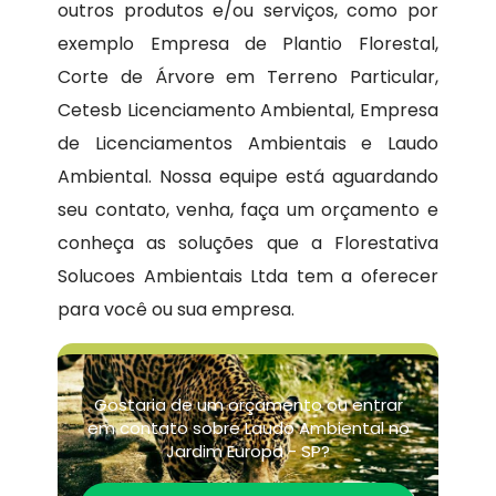
outros produtos e/ou serviços, como por
exemplo Empresa de Plantio Florestal,
Corte de Árvore em Terreno Particular,
Cetesb Licenciamento Ambiental, Empresa
de Licenciamentos Ambientais e Laudo
Ambiental. Nossa equipe está aguardando
seu contato, venha, faça um orçamento e
conheça as soluções que a Florestativa
Solucoes Ambientais Ltda tem a oferecer
para você ou sua empresa.
Gostaria de um orçamento ou entrar
em contato sobre Laudo Ambiental no
Jardim Europa - SP?