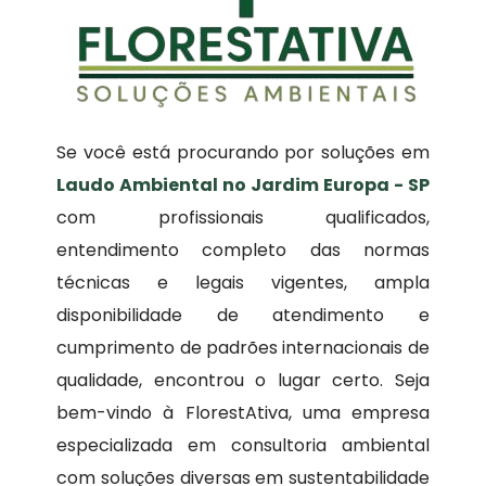
Se você está procurando por soluções em
Laudo Ambiental no Jardim Europa - SP
com profissionais qualificados,
entendimento completo das normas
técnicas e legais vigentes, ampla
disponibilidade de atendimento e
cumprimento de padrões internacionais de
qualidade, encontrou o lugar certo. Seja
bem-vindo à FlorestAtiva, uma empresa
especializada em consultoria ambiental
com soluções diversas em sustentabilidade