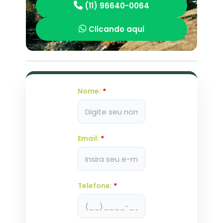
(11) 96640-0064
Clicando aqui
Nome:
*
Email:
*
Telefone:
*