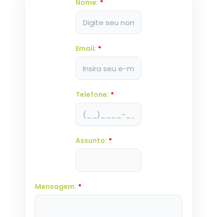
Nome:
*
Email:
*
Telefone:
*
Assunto:
*
Mensagem:
*