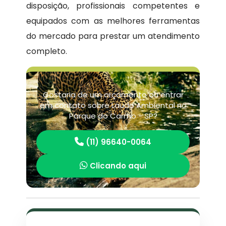
disposição, profissionais competentes e
equipados com as melhores ferramentas
do mercado para prestar um atendimento
completo.
Gostaria de um orçamento ou entrar
em contato sobre Laudo Ambiental no
Parque do Carmo - SP?
(11) 96640-0064
Clicando aqui