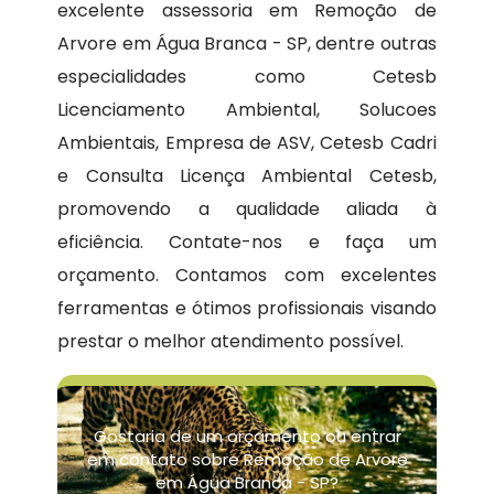
excelente assessoria em Remoção de
Arvore em Água Branca - SP, dentre outras
especialidades como Cetesb
Licenciamento Ambiental, Solucoes
Ambientais, Empresa de ASV, Cetesb Cadri
e Consulta Licença Ambiental Cetesb,
promovendo a qualidade aliada à
eficiência. Contate-nos e faça um
orçamento. Contamos com excelentes
ferramentas e ótimos profissionais visando
prestar o melhor atendimento possível.
Gostaria de um orçamento ou entrar
em contato sobre Remoção de Arvore
em Água Branca - SP?