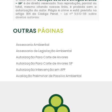
- SP
" é de direito reservado. Sua reprodução, parcial ou
total, mesmo citando nossos links, é proibida sem a
autorização do autor. Plágio é crime e está previsto no
artigo 184 do Código Penal. –
Lei n° 9.610-98 sobre
direitos autorais
.
OUTRAS
PÁGINAS
Assessoria Ambiental
Assessoria de Legislação Ambiental
Autorização Para Corte de Arvores
Autorização Para Corte de Arvores SP
Autorização Intervenção em APP
Avaliação Preliminar de Passivo Ambiental
Averbação Ambiental
Averbação Licença Ambiental
Certificado de Movimentação de Resíduos de
Interesse Ambiental
Certificado de Movimentação de Resíduos de
Interesse Ambiental Cadri