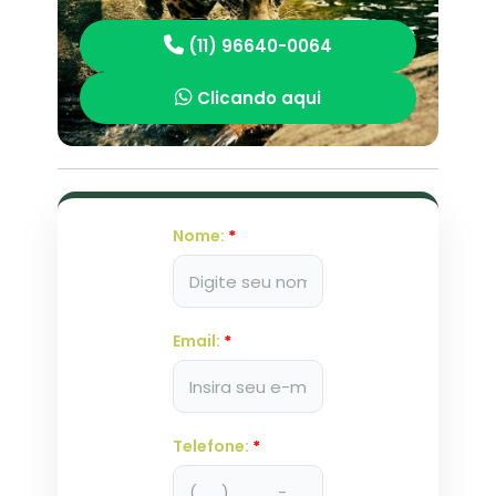
(11) 96640-0064
Clicando aqui
Nome:
*
Email:
*
Telefone:
*