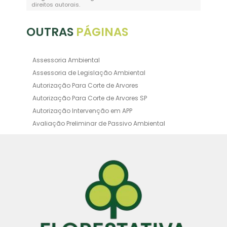
direitos autorais
.
OUTRAS
PÁGINAS
Assessoria Ambiental
Assessoria de Legislação Ambiental
Autorização Para Corte de Arvores
Autorização Para Corte de Arvores SP
Autorização Intervenção em APP
Avaliação Preliminar de Passivo Ambiental
Averbação Ambiental
Averbação Licença Ambiental
Certificado de Movimentação de Resíduos de
Interesse Ambiental
Certificado de Movimentação de Resíduos de
Interesse Ambiental Cadri
Consultoria Ambiental Orçamento
Consultoria Ambiental SP
Consultoria de Compensação Ambiental