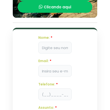
Clicando aqui
Nome:
*
Email:
*
Telefone:
*
Assunto:
*