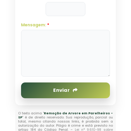
Mensagem:
*
Enviar
O texto acima "
Remoção de Arvore em Parelheiros -
SP
" é de direito reservado. Sua reprodução, parcial ou
total, mesmo citando nossos links, é proibida sem a
autorização do autor. Plágio é crime e está previsto no
artigo 184 do Código Penal. –
Lei n° 9.610-98 sobre