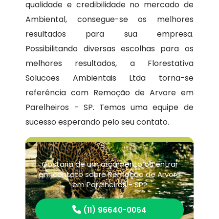
qualidade e credibilidade no mercado de
Ambiental, consegue-se os melhores
resultados para sua empresa.
Possibilitando diversas escolhas para os
melhores resultados, a Florestativa
Solucoes Ambientais Ltda torna-se
referência com Remoção de Arvore em
Parelheiros - SP. Temos uma equipe de
sucesso esperando pelo seu contato.
Gostaria de um orçamento ou entrar
em contato sobre Remoção de Arvore
em Parelheiros - SP?
(11) 96640-0064