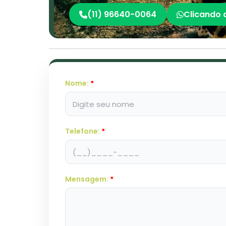
(11) 96640-0064
Clicando 
Nome:
*
Telefone:
*
Mensagem:
*