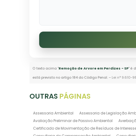
O texto acima "
Remoção de Arvore em Perdizes - SP
" é 
está previsto no artigo 184 do Código Penal. –
Lei n° 9.610-9
OUTRAS
PÁGINAS
Assessoria Ambiental
Assessoria de Legislação Amb
Avaliação Preliminar de Passivo Ambiental
Averbaçã
Certificado de Movimentação de Resíduos de Interess
Consultoria de Compensação Ambiental
Consultor