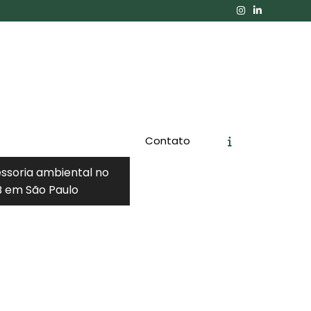
Contato
essoria ambiental no
 em São Paulo
Orçamento
Chame no WhatsApp
Informações