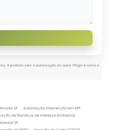
nks, é proibida sem a autorização do autor. Plágio é crime e
Arvores SP
Autorização Intervenção em APP
tação de Resíduos de Interesse Ambiental
biental SP
boração de PGRS
Emissão de Cadri CETESB