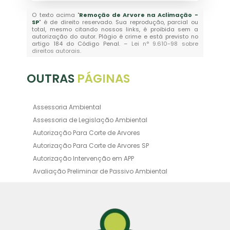
O texto acima "
Remoção de Arvore na Aclimação -
SP
" é de direito reservado. Sua reprodução, parcial ou
total, mesmo citando nossos links, é proibida sem a
autorização do autor. Plágio é crime e está previsto no
artigo 184 do Código Penal. –
Lei n° 9.610-98 sobre
direitos autorais
.
OUTRAS
PÁGINAS
Assessoria Ambiental
Assessoria de Legislação Ambiental
Autorização Para Corte de Arvores
Autorização Para Corte de Arvores SP
Autorização Intervenção em APP
Avaliação Preliminar de Passivo Ambiental
Averbação Ambiental
Averbação Licença Ambiental
Certificado de Movimentação de Resíduos de
Interesse Ambiental
Certificado de Movimentação de Resíduos de