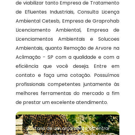
de viabilizar tanto Empresa de Tratamento
de Efluentes Industriais, Consulta Licença
Ambiental Cetesb, Empresa de Graprohab
Licenciamento Ambiental, Empresa de
Licenciamentos Ambientais e Solucoes
Ambientais, quanto Remoção de Arvore na
Aclimação - SP com a qualidade e com a
eficiência que você deseja. Entre em
contato e faça uma cotação. Possuímos
profissionais competentes juntamente às
melhores ferramentas do mercado a fim
de prestar um excelente atendimento.
Gostaria de um orçamento ou entrar
em contato sobre Remoção de Arvore