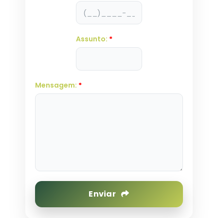
Assunto:
*
Mensagem:
*
Enviar