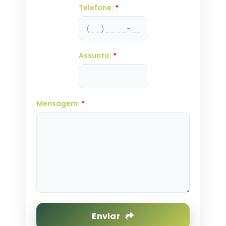
Telefone:
*
Assunto:
*
Mensagem:
*
Enviar