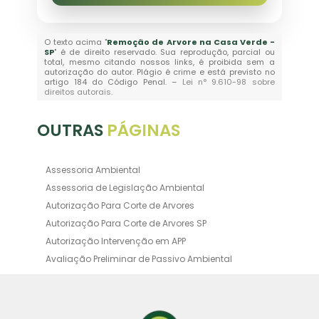
O texto acima "
Remoção de Arvore na Casa Verde -
SP
" é de direito reservado. Sua reprodução, parcial ou
total, mesmo citando nossos links, é proibida sem a
autorização do autor. Plágio é crime e está previsto no
artigo 184 do Código Penal. –
Lei n° 9.610-98 sobre
direitos autorais
.
OUTRAS
PÁGINAS
Assessoria Ambiental
Assessoria de Legislação Ambiental
Autorização Para Corte de Arvores
Autorização Para Corte de Arvores SP
Autorização Intervenção em APP
Avaliação Preliminar de Passivo Ambiental
Averbação Ambiental
Averbação Licença Ambiental
Certificado de Movimentação de Resíduos de