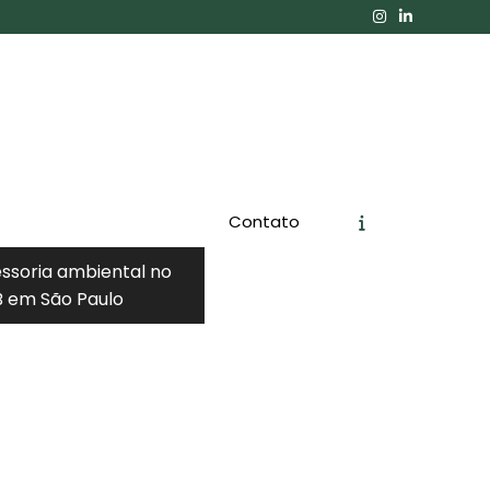
Contato
essoria ambiental no
 em São Paulo
Orçamento
Chame no WhatsApp
Informações