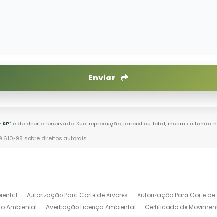
Enviar
 SP
" é de direito reservado. Sua reprodução, parcial ou total, mesmo citando n
 9.610-98 sobre direitos autorais
.
iental
Autorização Para Corte de Arvores
Autorização Para Corte de 
o Ambiental
Averbação Licença Ambiental
Certificado de Movimen