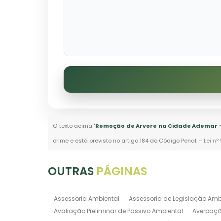
O texto acima "
Remoção de Arvore na Cidade Ademar -
crime e está previsto no artigo 184 do Código Penal. –
Lei n°
OUTRAS
PÁGINAS
Assessoria Ambiental
Assessoria de Legislação Amb
Avaliação Preliminar de Passivo Ambiental
Averbaçã