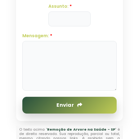
Assunto:
*
Mensagem:
*
Enviar
O texto acima "
Remoção de Arvore na Saúde - SP
" é
de direito reservado. Sua reprodução, parcial ou total,
mesmo citando nossos links, é proibida sem a