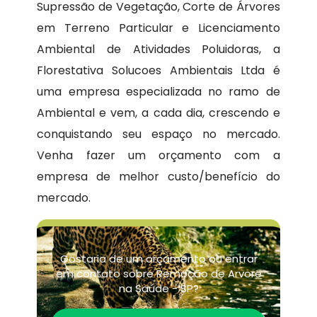
Supressão de Vegetação, Corte de Árvores
em Terreno Particular e Licenciamento
Ambiental de Atividades Poluidoras, a
Florestativa Solucoes Ambientais Ltda é
uma empresa especializada no ramo de
Ambiental e vem, a cada dia, crescendo e
conquistando seu espaço no mercado.
Venha fazer um orçamento com a
empresa de melhor custo/benefício do
mercado.
Gostaria de um orçamento ou entrar
em contato sobre Remoção de Arvore
na Saúde - SP?