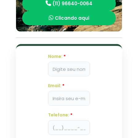
(11) 96640-0064
Clicando aqui
Nome:
*
Email:
*
Telefone:
*