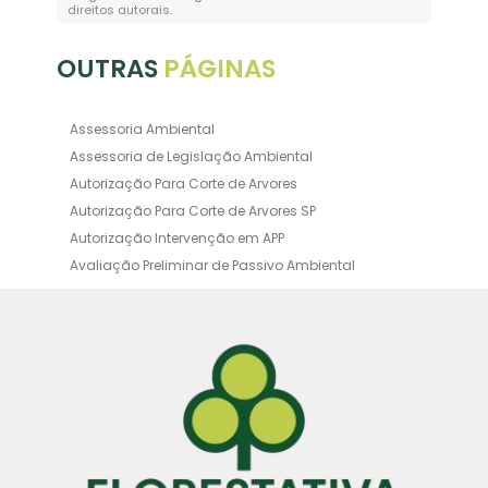
direitos autorais
.
OUTRAS
PÁGINAS
Assessoria Ambiental
Assessoria de Legislação Ambiental
Autorização Para Corte de Arvores
Autorização Para Corte de Arvores SP
Autorização Intervenção em APP
Avaliação Preliminar de Passivo Ambiental
Averbação Ambiental
Averbação Licença Ambiental
Certificado de Movimentação de Resíduos de
Interesse Ambiental
Certificado de Movimentação de Resíduos de
Interesse Ambiental Cadri
Consultoria Ambiental Orçamento
Consultoria Ambiental SP
Consultoria de Compensação Ambiental