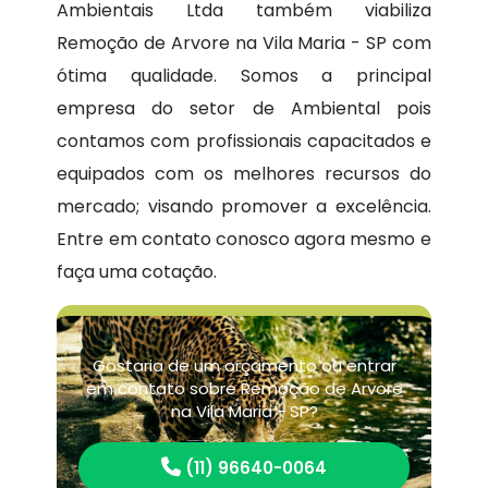
Ambientais Ltda também viabiliza
Remoção de Arvore na Vila Maria - SP com
ótima qualidade. Somos a principal
empresa do setor de Ambiental pois
contamos com profissionais capacitados e
equipados com os melhores recursos do
mercado; visando promover a excelência.
Entre em contato conosco agora mesmo e
faça uma cotação.
Gostaria de um orçamento ou entrar
em contato sobre Remoção de Arvore
na Vila Maria - SP?
(11) 96640-0064