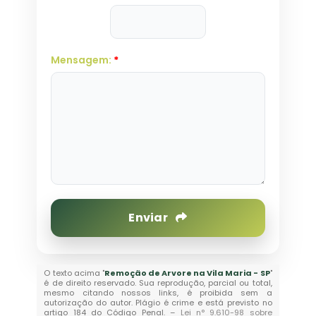
Mensagem:
*
Enviar
O texto acima "
Remoção de Arvore na Vila Maria - SP
"
é de direito reservado. Sua reprodução, parcial ou total,
mesmo citando nossos links, é proibida sem a
autorização do autor. Plágio é crime e está previsto no
artigo 184 do Código Penal. –
Lei n° 9.610-98 sobre