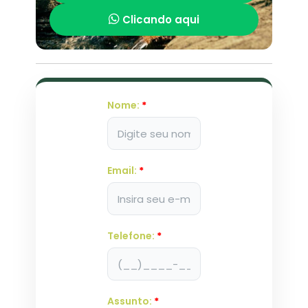
Clicando aqui
Nome:
*
Email:
*
Telefone:
*
Assunto:
*