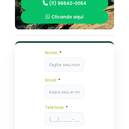
(11) 96640-0064
Clicando aqui
Nome:
*
Email:
*
Telefone:
*