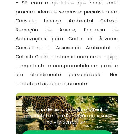
- SP com a qualidade que você tanto
procura. Além de sermos especialistas em
Consulta Licença Ambiental Cetesb,
Remoção de Arvore, Empresa de
Autorizações para Corte de Árvores,
Consultoria e Assessoria Ambiental e
Cetesb Cadri, contamos com uma equipe
competente e comprometida em prestar
um atendimento personalizado. Nos
contate e faça um orçamento.
Gostaria de um orçamento ou entrar
em contato sobre Remoção de Arvore
na Vila Sonia - SP?