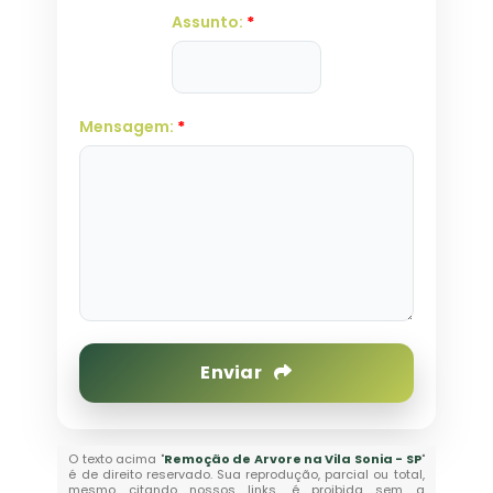
Assunto:
*
Mensagem:
*
Enviar
O texto acima "
Remoção de Arvore na Vila Sonia - SP
"
é de direito reservado. Sua reprodução, parcial ou total,
mesmo citando nossos links, é proibida sem a